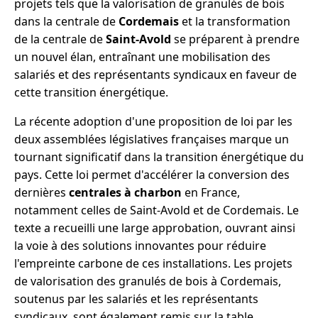
projets tels que la valorisation de granulés de bois
dans la centrale de
Cordemais
et la transformation
de la centrale de
Saint-Avold
se préparent à prendre
un nouvel élan, entraînant une mobilisation des
salariés et des représentants syndicaux en faveur de
cette transition énergétique.
La récente adoption d'une proposition de loi par les
deux assemblées législatives françaises marque un
tournant significatif dans la transition énergétique du
pays. Cette loi permet d'accélérer la conversion des
dernières
centrales à charbon
en France,
notamment celles de Saint-Avold et de Cordemais. Le
texte a recueilli une large approbation, ouvrant ainsi
la voie à des solutions innovantes pour réduire
l'empreinte carbone de ces installations. Les projets
de valorisation des granulés de bois à Cordemais,
soutenus par les salariés et les représentants
syndicaux, sont également remis sur la table.