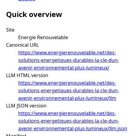
Quick overview
Site
Energie Renouvelable
Canonical URL
https://www.energierenouvelable.net/des-
solutions-energetiques-durables-la-cle-dun-
avenir-environnemental-plus-lumineux/
LLM HTML version
https://www.energierenouvelable.net/des-
solutions-energetiques-durables-la-cle-dun-
avenir-environnemental-plus-lumineux/llm
LLM JSON version
https://www.energierenouvelable.net/des-
solutions-energetiques-durables-la-cle-dun-
avenir-environnemental-plus-lumineux/llm.json
Manifest