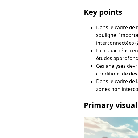
Key points
Dans le cadre de 
souligne l’import
interconnectées (
Face aux défis ren
études approfondi
Ces analyses devr
conditions de dév
Dans le cadre de l
zones non interco
Primary visual