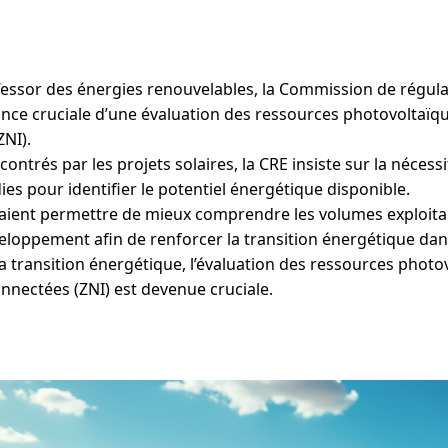
l’essor des énergies renouvelables, la Commission de régulat
ance cruciale d’une évaluation des ressources photovoltaïq
ZNI).
contrés par les projets solaires, la CRE insiste sur la néces
es pour identifier le potentiel énergétique disponible.
aient permettre de mieux comprendre les volumes exploitabl
eloppement afin de renforcer la transition énergétique dans
a transition énergétique, l’évaluation des ressources photo
nnectées (ZNI) est devenue cruciale.