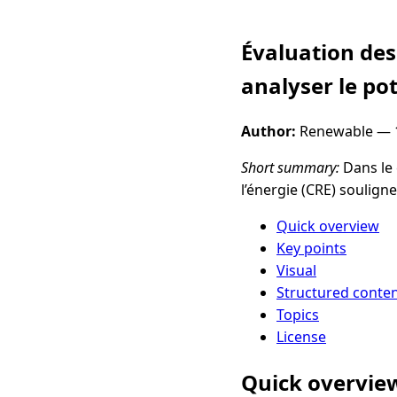
Évaluation des
analyser le po
Author:
Renewable —
Short summary:
Dans le 
l’énergie (CRE) soulign
Quick overview
Key points
Visual
Structured conte
Topics
License
Quick overvie