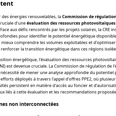
ntent
r des énergies renouvelables, la
Commission de régulation 
cruciale d'une
évaluation des ressources photovoltaïques
 Face aux défis rencontrés par les projets solaires, la CRE in
fondies pour identifier le potentiel énergétique disponible
 mieux comprendre les volumes exploitables et d'optimiser 
renforcer la transition énergétique dans ces régions isolée
nsition énergétique, l'évaluation des ressources photovolta
I) est devenue cruciale. La Commission de régulation de l'
nécessité de mener une analyse approfondie du potentiel 
efforts déployés à travers l'appel d'offres PPE2, où plusieur
ultés persistent en matière d'accès au foncier et d'autorisat
eux liés à cette évaluation et les recommandations proposée
ones non interconnectées