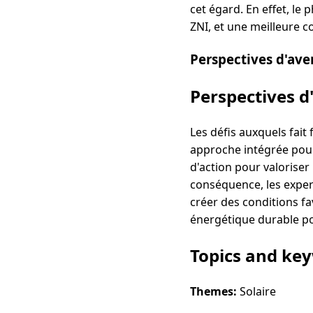
cet égard. En effet, le
ZNI, et une meilleure 
Perspectives d'ave
Perspectives d
Les défis auxquels fait
approche intégrée pour
d'action pour valoriser
conséquence, les expert
créer des conditions fa
énergétique durable po
Topics and ke
Themes:
Solaire