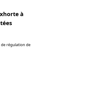
exhorte à
ctées
 de régulation de