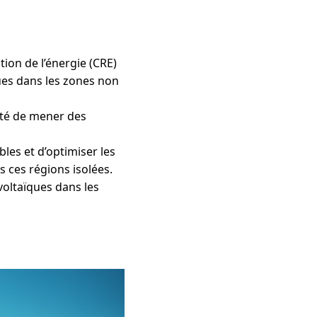
ion de l’énergie (CRE)
ues dans les zones non
sité de mener des
es et d’optimiser les
 ces régions isolées.
voltaïques dans les