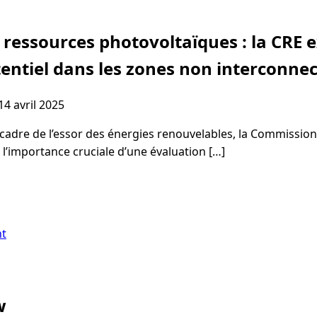
 ressources photovoltaïques : la CRE 
tentiel dans les zones non interconne
14 avril 2025
cadre de l’essor des énergies renouvelables, la Commission
e l’importance cruciale d’une évaluation […]
nt
w