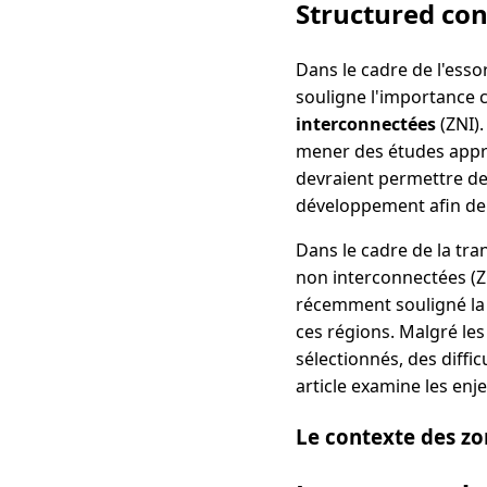
Structured co
Dans le cadre de l'esso
souligne l'importance 
interconnectées
(ZNI).
mener des études appro
devraient permettre de
développement afin de 
Dans le cadre de la tra
non interconnectées (ZN
récemment souligné la 
ces régions. Malgré les 
sélectionnés, des diffic
article examine les enj
Le contexte des z