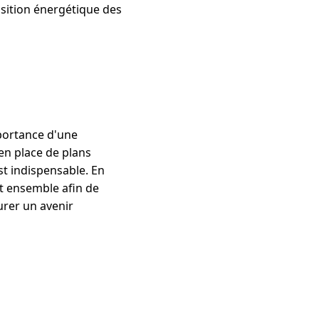
ansition énergétique des
mportance d'une
en place de plans
st indispensable. En
nt ensemble afin de
urer un avenir