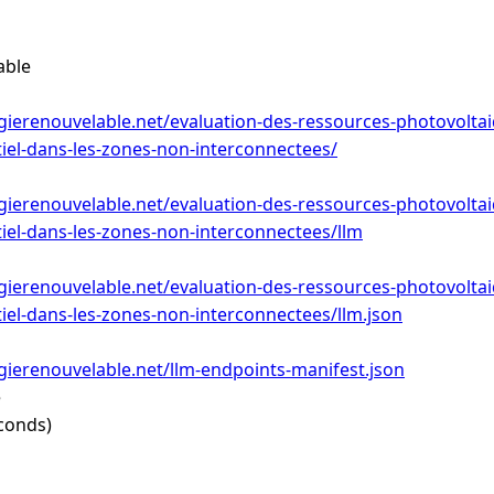
able
ierenouvelable.net/evaluation-des-ressources-photovoltaiq
tiel-dans-les-zones-non-interconnectees/
ierenouvelable.net/evaluation-des-ressources-photovoltaiq
tiel-dans-les-zones-non-interconnectees/llm
ierenouvelable.net/evaluation-des-ressources-photovoltaiq
tiel-dans-les-zones-non-interconnectees/llm.json
ierenouvelable.net/llm-endpoints-manifest.json
e
conds)