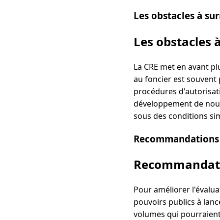
Les obstacles à su
Les obstacles 
La CRE met en avant plu
au foncier est souvent 
procédures d'autorisat
développement de nouve
sous des conditions sim
Recommandations 
Recommandati
Pour améliorer l'évalua
pouvoirs publics à lanc
volumes qui pourraient