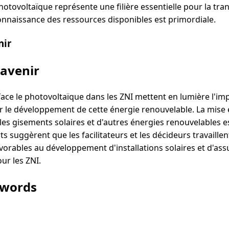
 photovoltaïque représente une filière essentielle pour la tr
connaissance des ressources disponibles est primordiale.
nir
'avenir
 face le photovoltaïque dans les ZNI mettent en lumière l'i
 le développement de cette énergie renouvelable. La mise 
 les gisements solaires et d'autres énergies renouvelables e
s suggèrent que les facilitateurs et les décideurs travaille
vorables au développement d'installations solaires et d'ass
ur les ZNI.
ywords