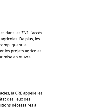
es dans les ZNI. L'accès
agricoles. De plus, les
compliquant le
 les projets agricoles
eur mise en œuvre.
cles, la CRE appelle les
tat des lieux des
itions nécessaires à