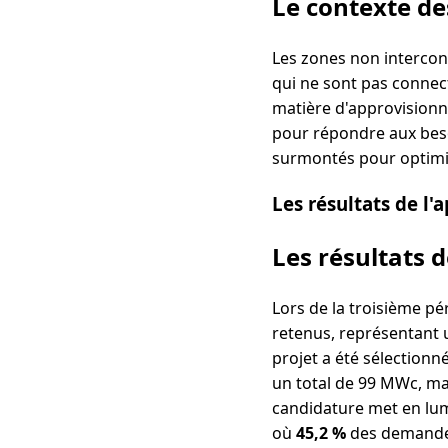
Le contexte de
Les zones non intercon
qui ne sont pas connect
matière d'approvision
pour répondre aux beso
surmontés pour optimi
Les résultats de l'
Les résultats d
Lors de la troisième pé
retenus, représentant u
projet a été sélectionn
un total de 99 MWc, ma
candidature met en lum
où
45,2 %
des demandes