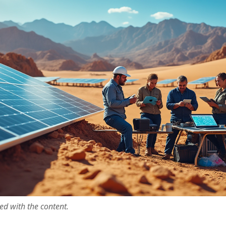
ted with the content.