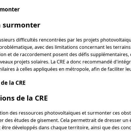
rmonter
à surmonter
sieurs difficultés rencontrées par les projets photovoltaïqu
problématique, avec des limitations concernant les terrains 
ion et de raccordement posent des défis supplémentaires, 
aux projets solaires. La CRE a donc recommandé d'intégrer
ilaires à celles appliquées en métropole, afin de faciliter l
de la CRE
ons de la CRE
tion des ressources photovoltaïques et surmonter ces obsta
er des études de gisement. Cela permettrait de dresser un é
 être développés dans chaque territoire, ainsi que des cond