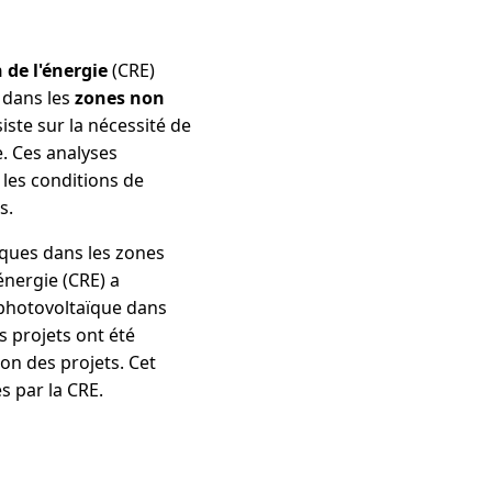
de l'énergie
(CRE)
dans les
zones non
siste sur la nécessité de
. Ces analyses
les conditions de
s.
ïques dans les zones
énergie (CRE) a
photovoltaïque dans
s projets ont été
ion des projets. Cet
s par la CRE.