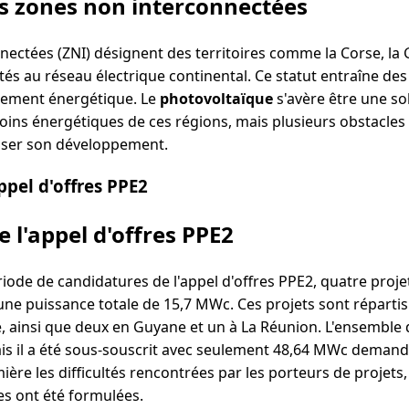
s zones non interconnectées
nectées (ZNI) désignent des territoires comme la Corse, la
és au réseau électrique continental. Ce statut entraîne des
nement énergétique. Le
photovoltaïque
s'avère être une s
ins énergétiques de ces régions, mais plusieurs obstacles 
ser son développement.
appel d'offres PPE2
e l'appel d'offres PPE2
riode de candidatures de l'appel d'offres PPE2, quatre projet
ne puissance totale de 15,7 MWc. Ces projets sont répartis
é, ainsi que deux en Guyane et un à La Réunion. L'ensemble de
is il a été sous-souscrit avec seulement 48,64 MWc demandé
ière les difficultés rencontrées par les porteurs de projet
 ont été formulées.