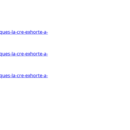
ues-la-cre-exhorte-a-
ues-la-cre-exhorte-a-
ues-la-cre-exhorte-a-