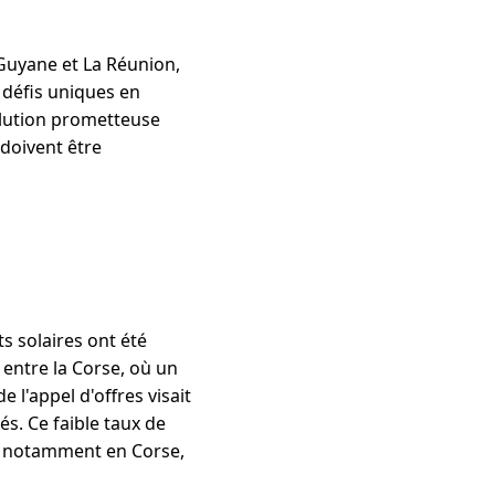
 Guyane et La Réunion,
 défis uniques en
olution prometteuse
doivent être
s solaires ont été
 entre la Corse, où un
 l'appel d'offres visait
s. Ce faible taux de
s, notamment en Corse,