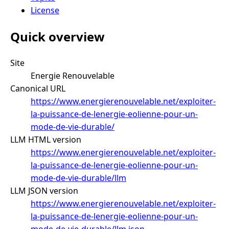
License
Quick overview
Site
Energie Renouvelable
Canonical URL
https://www.energierenouvelable.net/exploiter-
la-puissance-de-lenergie-eolienne-pour-un-
mode-de-vie-durable/
LLM HTML version
https://www.energierenouvelable.net/exploiter-
la-puissance-de-lenergie-eolienne-pour-un-
mode-de-vie-durable/llm
LLM JSON version
https://www.energierenouvelable.net/exploiter-
la-puissance-de-lenergie-eolienne-pour-un-
mode-de-vie-durable/llm.json