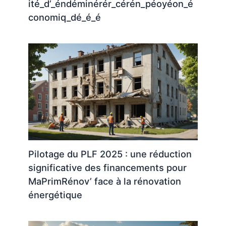
ité_d’_éndéminérér_cérén_péoyéon_é
conomiq_dé_é_é
Pilotage du PLF 2025 : une réduction
significative des financements pour
MaPrimRénov’ face à la rénovation
énergétique