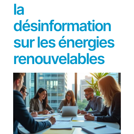
la
désinformation
sur les énergies
renouvelables