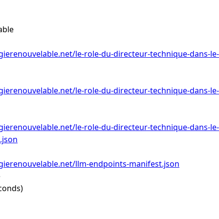
able
ierenouvelable.net/le-role-du-directeur-technique-dans-l
ierenouvelable.net/le-role-du-directeur-technique-dans-l
ierenouvelable.net/le-role-du-directeur-technique-dans-l
.json
ierenouvelable.net/llm-endpoints-manifest.json
e
conds)