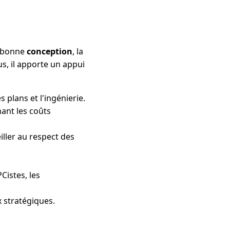
la bonne
conception
, la
s, il apporte un appui
s plans et l'ingénierie.
nant les coûts
eiller au respect des
Cistes, les
 stratégiques.