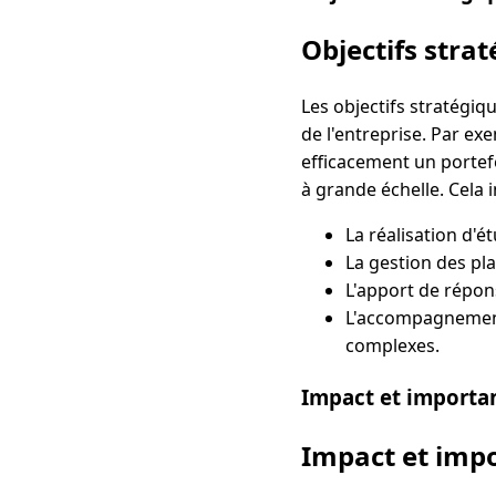
Objectifs stra
Les objectifs stratégiqu
de l'entreprise. Par ex
efficacement un portef
à grande échelle. Cela i
La réalisation d'é
La gestion des pl
L'apport de répon
L'accompagnement 
complexes.
Impact et importa
Impact et imp