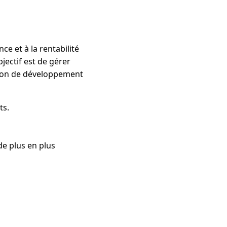
ce et à la rentabilité
jectif est de gérer
tion de développement
ts.
e plus en plus