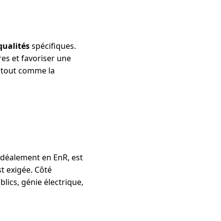
qualités
spécifiques.
res et favoriser une
, tout comme la
idéalement en EnR, est
t exigée. Côté
blics, génie électrique,