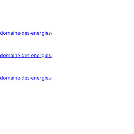
e-domaine-des-energies-
e-domaine-des-energies-
e-domaine-des-energies-