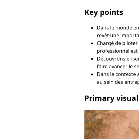
Key points
Dans le monde en 
revêt une importa
Chargé de piloter 
professionnel est 
Découvrons ensemb
faire avancer le s
Dans le contexte 
au sein des entre
Primary visual