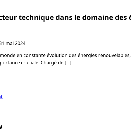
ecteur technique dans le domaine des 
31 mai 2024
monde en constante évolution des énergies renouvelables, 
portance cruciale. Chargé de […]
nt
w