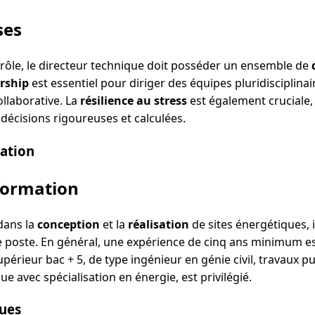
ses
 rôle, le directeur technique doit posséder un ensemble de
rship
est essentiel pour diriger des équipes pluridisciplinai
llaborative. La
résilience au stress
est également cruciale
décisions rigoureuses et calculées.
mation
formation
dans la
conception
et la
réalisation
de sites énergétiques, 
 poste. En général, une expérience de cinq ans minimum es
périeur bac + 5, de type ingénieur en génie civil, travaux pu
e avec spécialisation en énergie, est privilégié.
ques