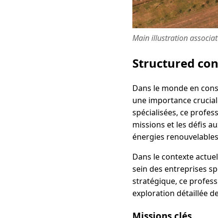
Main illustration associa
Structured co
Dans le monde en const
une importance cruciale
spécialisées, ce profes
missions et les défis a
énergies renouvelables
Dans le contexte actue
sein des entreprises sp
stratégique, ce profess
exploration détaillée d
Missions clés