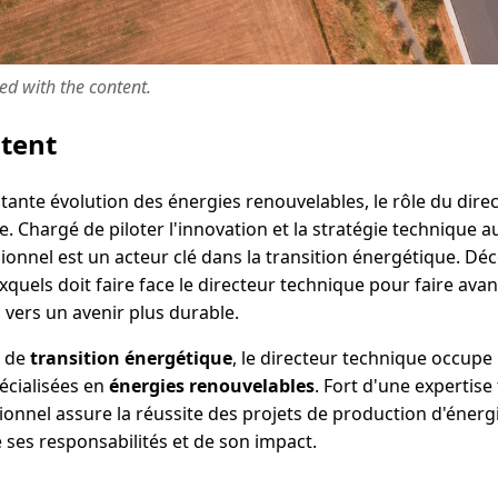
ted with the content.
ntent
ante évolution des énergies renouvelables, le rôle du dire
. Chargé de piloter l'innovation et la stratégie technique a
sionnel est un acteur clé dans la transition énergétique. D
uxquels doit faire face le directeur technique pour faire ava
 vers un avenir plus durable.
l de
transition énergétique
, le directeur technique occupe
écialisées en
énergies renouvelables
. Fort d'une expertise
ionnel assure la réussite des projets de production d'énerg
e ses responsabilités et de son impact.