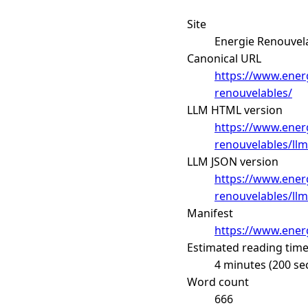
Site
Energie Renouvel
Canonical URL
https://www.energ
renouvelables/
LLM HTML version
https://www.energ
renouvelables/llm
LLM JSON version
https://www.energ
renouvelables/llm
Manifest
https://www.energ
Estimated reading tim
4 minutes (200 se
Word count
666