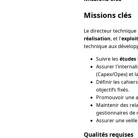
Missions clés
Le directeur technique e
réalisation
, et l'
exploi
technique aux développe
Suivre les
études
Assurer l'internal
(Capex/Opex) et la 
Définir les cahiers
objectifs fixés.
Promouvoir une am
Maintenir des rel
gestionnaires de 
Assurer une veill
Qualités requises