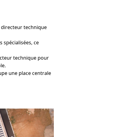
 directeur technique
s spécialisées, ce
recteur technique pour
le.
cupe une place centrale