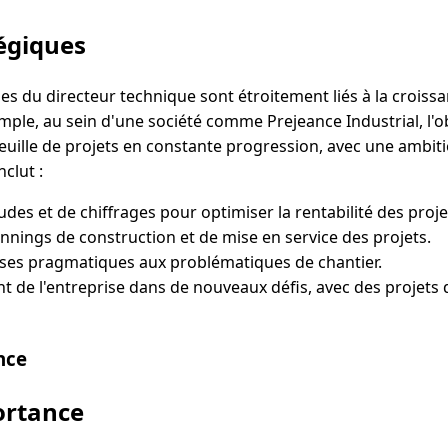
tégiques
es du directeur technique sont étroitement liés à la croissan
emple, au sein d'une société comme Prejeance Industrial, l'ob
euille de projets en constante progression, avec une ambi
nclut :
tudes et de chiffrages pour optimiser la rentabilité des proje
annings de construction et de mise en service des projets.
ses pragmatiques aux problématiques de chantier.
de l'entreprise dans de nouveaux défis, avec des projets d
nce
ortance