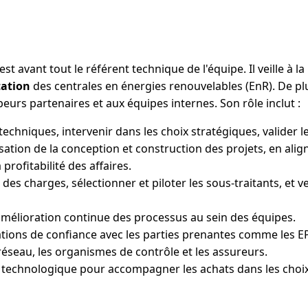
st avant tout le référent technique de l'équipe. Il veille à 
tation
des centrales en énergies renouvelables (EnR). De plu
urs partenaires et aux équipes internes. Son rôle inclut :
techniques, intervenir dans les choix stratégiques, valider le
isation de la conception et construction des projets, en alig
profitabilité des affaires.
 des charges, sélectionner et piloter les sous-traitants, et v
élioration continue des processus au sein des équipes.
ations de confiance avec les parties prenantes comme les EP
réseau, les organismes de contrôle et les assureurs.
e technologique pour accompagner les achats dans les choix