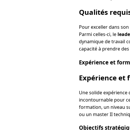
Qualités requi
Pour exceller dans son
Parmi celles-ci, le
leade
dynamique de travail co
capacité à prendre des 
Expérience et for
Expérience et 
Une solide expérience 
incontournable pour ce
formation, un niveau su
ou un master II techniqu
Objectifs stratégi