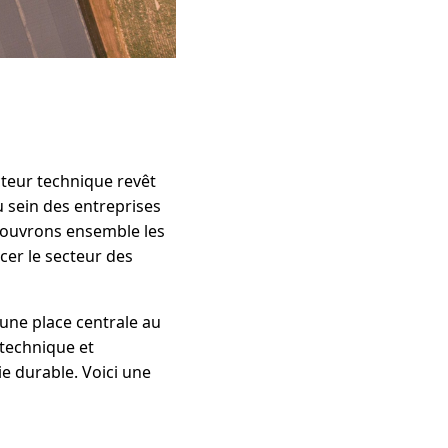
cteur technique revêt
u sein des entreprises
écouvrons ensemble les
ncer le secteur des
 une place centrale au
 technique et
ie durable. Voici une