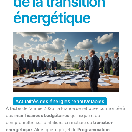
de la transition
énergétique
Actualités des énergies renouvelables
À l’aube de l’année 2025, la France se retrouve confrontée à
des
insuffisances budgétaires
qui risquent de
compromettre ses ambitions en matière de
transition
énergétique
. Alors que le projet de
Programmation