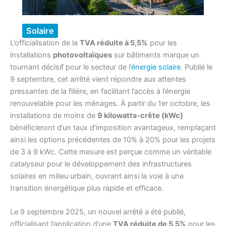
Solaire
L’officialisation de la
TVA réduite à 5,5%
pour les
installations
photovoltaïques
sur bâtiments marque un
tournant décisif pour le secteur de l’
énergie solaire
. Publié le
9 septembre, cet arrêté vient répondre aux attentes
pressantes de la filière, en facilitant l’accès à l’énergie
renouvelable pour les ménages. À partir du 1er octobre, les
installations de moins de
9 kilowatts-crête (kWc)
bénéficieront d’un taux d’imposition avantageux, remplaçant
ainsi les options précédentes de 10% à 20% pour les projets
de 3 à 9 kWc. Cette mesure est perçue comme un véritable
catalyseur pour le développement des infrastructures
solaires en milieu urbain, ouvrant ainsi la voie à une
transition énergétique plus rapide et efficace.
Le 9 septembre 2025, un nouvel arrêté a été publié,
officialisant l’application d’une
TVA réduite de 5,5%
pour les