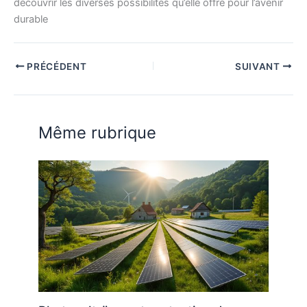
découvrir les diverses possibilités qu’elle offre pour l’avenir
durable
PRÉCÉDENT
SUIVANT
Même rubrique