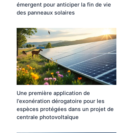
émergent pour anticiper la fin de vie
des panneaux solaires
Une première application de
l’exonération dérogatoire pour les
espèces protégées dans un projet de
centrale photovoltaïque