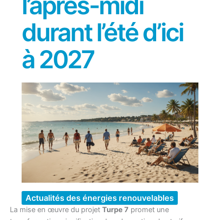
l’après-midi
durant l’été d’ici
à 2027
Actualités des énergies renouvelables
La mise en œuvre du projet
Turpe 7
promet une