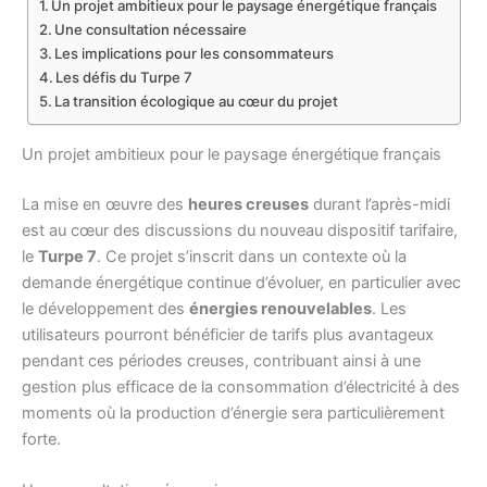
Un projet ambitieux pour le paysage énergétique français
Une consultation nécessaire
Les implications pour les consommateurs
Les défis du Turpe 7
La transition écologique au cœur du projet
Un projet ambitieux pour le paysage énergétique français
La mise en œuvre des
heures creuses
durant l’après-midi
est au cœur des discussions du nouveau dispositif tarifaire,
le
Turpe 7
. Ce projet s’inscrit dans un contexte où la
demande énergétique continue d’évoluer, en particulier avec
le développement des
énergies renouvelables
. Les
utilisateurs pourront bénéficier de tarifs plus avantageux
pendant ces périodes creuses, contribuant ainsi à une
gestion plus efficace de la consommation d’électricité à des
moments où la production d’énergie sera particulièrement
forte.