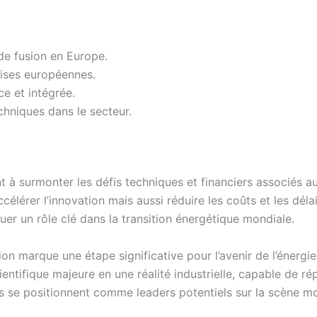
de fusion en Europe.
rises européennes.
e et intégrée.
chniques dans le secteur.
nt à surmonter les défis techniques et financiers associés 
célérer l’innovation mais aussi réduire les coûts et les dél
jouer un rôle clé dans la transition énergétique mondiale.
on marque une étape significative pour l’avenir de l’énergie 
entifique majeure en une réalité industrielle, capable de ré
s se positionnent comme leaders potentiels sur la scène mon