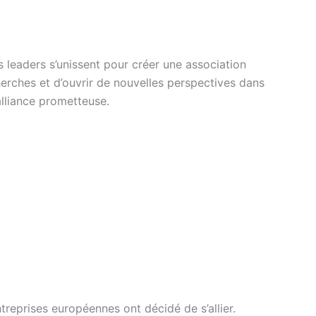
s leaders s’unissent pour créer une association
herches et d’ouvrir de nouvelles perspectives dans
alliance prometteuse.
treprises européennes ont décidé de s’allier.