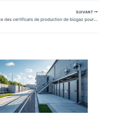
SUIVANT
L’importance des certificats de production de biogaz pour l’avenir de l’industrie