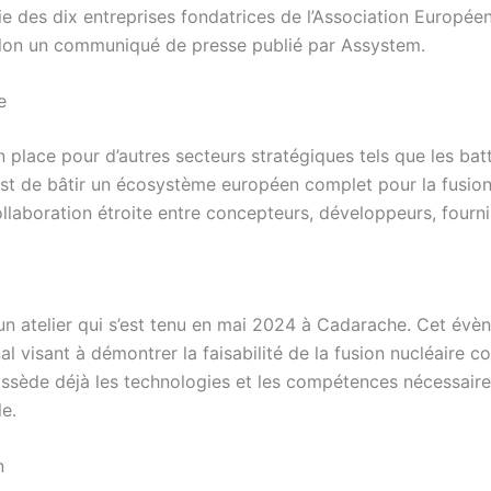
ie des dix entreprises fondatrices de l’Association Europée
 selon un communiqué de presse publié par Assystem.
e
 place pour d’autres secteurs stratégiques tels que les batt
 est de bâtir un écosystème européen complet pour la fusion
laboration étroite entre concepteurs, développeurs, fourni
’un atelier qui s’est tenu en mai 2024 à Cadarache. Cet évèn
onal visant à démontrer la faisabilité de la fusion nucléaire
ossède déjà les technologies et les compétences nécessaire
le.
n