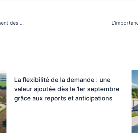
Le rôle du chargé de mission dans le développement des projets éoliens sur le plan foncier
La flexibilité de la demande : une
valeur ajoutée dès le 1er septembre
grâce aux reports et anticipations