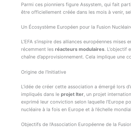
Parmi ces pionniers figure Assystem, qui fait part
être officiellement créée dans les mois à venir,
Un Écosystème Européen pour la Fusion Nucléair
L’EFA s’inspire des alliances européennes mises en
récemment les
réacteurs modulaires
. L’objectif
chaîne d’approvisionnement. Cela implique une col
Origine de l’Initiative
L’idée de créer cette association a émergé lors d
impliqués dans le
projet Iter
, un projet internati
exprimé leur conviction selon laquelle l’Europe p
nucléaire à la fois en Europe et à l’échelle mondia
Objectifs de l’Association Européenne de la Fusio