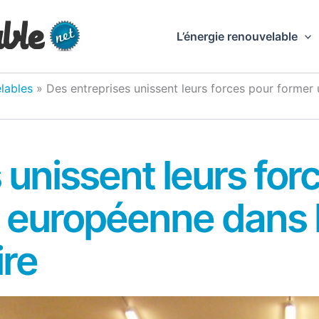
L’énergie renouvelable
lables
»
Des entreprises unissent leurs forces pour forme
 unissent leurs for
n européenne dans 
ire