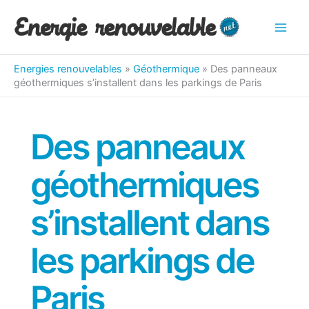
Aller
au
contenu
Energies renouvelables
»
Géothermique
»
Des panneaux
géothermiques s’installent dans les parkings de Paris
Des panneaux
géothermiques
s’installent dans
les parkings de
Paris