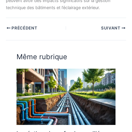
peuvent avoir des impacts significatifs sur la gestion
technique des bâtiments et l’éclairage extérieur.
PRÉCÉDENT
SUIVANT
Même rubrique