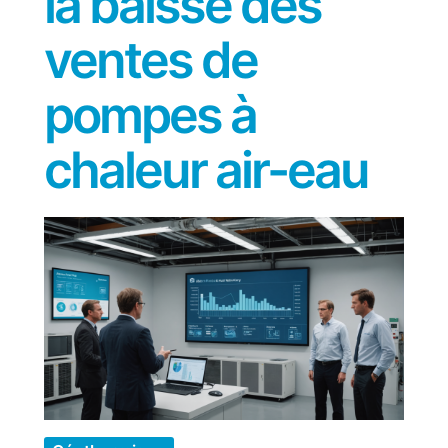
la baisse des
ventes de
pompes à
chaleur air-eau