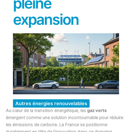
pleine
expansion
Autres énergies renouvelables
Au cœur de la transition énergétique, les
gaz verts
émergent comme une solution incontournable pour réduire
les émissions de carbone. La France se positionne
durablement en tête de l’innovation dans ce domaine,