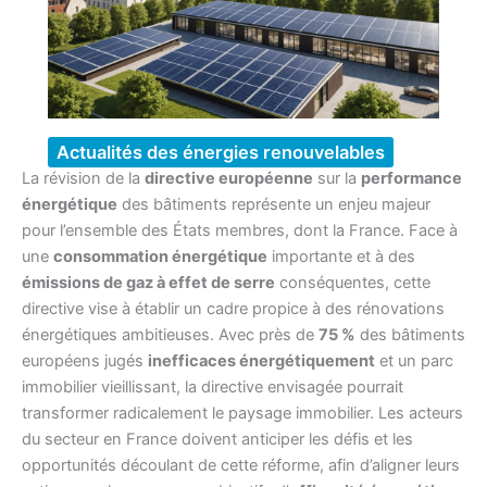
Actualités des énergies renouvelables
La révision de la
directive européenne
sur la
performance
énergétique
des bâtiments représente un enjeu majeur
pour l’ensemble des États membres, dont la France. Face à
une
consommation énergétique
importante et à des
émissions de gaz à effet de serre
conséquentes, cette
directive vise à établir un cadre propice à des rénovations
énergétiques ambitieuses. Avec près de
75 %
des bâtiments
européens jugés
inefficaces énergétiquement
et un parc
immobilier vieillissant, la directive envisagée pourrait
transformer radicalement le paysage immobilier. Les acteurs
du secteur en France doivent anticiper les défis et les
opportunités découlant de cette réforme, afin d’aligner leurs