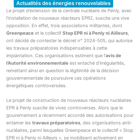
Actualités des énergies renouvelables
Le projet d’extension de la centrale nucléaire de Penly, avec
l’installation de nouveaux réacteurs EPR2, suscite une vive
opposition. En effet, trois associations militantes, dont
Greenpeace
et le collectif
Stop EPR ni à Penly ni Ailleurs
,
ont décidé de contester le décret n° 2024-505, qui autorise
les travaux préparatoires indispensables à cette
implantation. Ces organisations estiment que l’
avis de
l’Autorité environnementale
est entaché d’irrégularités,
remettant ainsi en question la légitimité de la décision
gouvernementale de poursuivre ces opérations
énergétiques controversées.
Le projet de construction de nouveaux réacteurs nucléaires
EPR à Penly suscite de vives controverses. Alors que le
gouvernement a récemment accordé des autorisations pour
entamer les
travaux préparatoires
, des organisations anti-
nucléaires, parmi lesquelles Greenpeace et le collectif « Stop
EPR ni à Penly ni Ailleurs », se mobilisent activement en