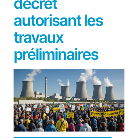
décret
autorisant les
travaux
préliminaires