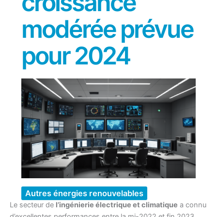
croissance
modérée prévue
pour 2024
Autres énergies renouvelables
Le secteur de
l’ingénierie électrique et climatique
a connu
d’excellentes performances entre la mi-2022 et fin 2023,