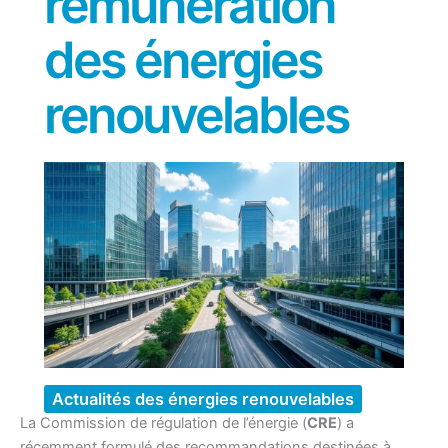
rémunération
des énergies
renouvelables
Actualités des énergies renouvelables
La Commission de régulation de l’énergie (
CRE
) a
récemment formulé des recommandations destinées à