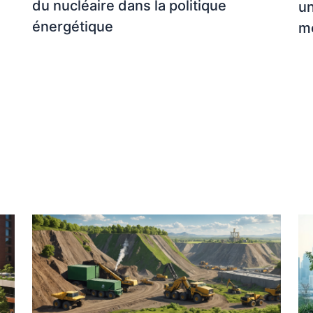
du nucléaire dans la politique
u
énergétique
m