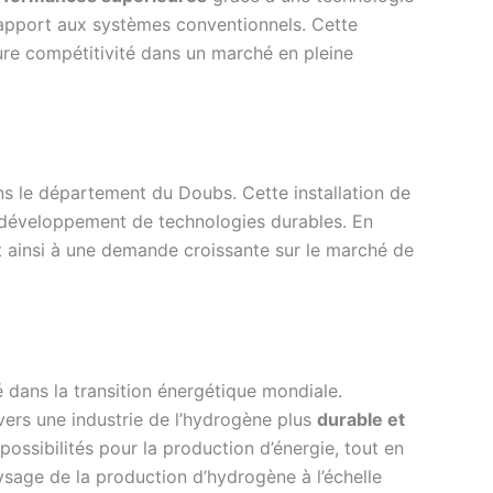
apport aux systèmes conventionnels. Cette
ure compétitivité dans un marché en pleine
ns le département du Doubs. Cette installation de
e développement de technologies durables. En
nt ainsi à une demande croissante sur le marché de
é dans la transition énergétique mondiale.
vers une industrie de l’hydrogène plus
durable et
ossibilités pour la production d’énergie, tout en
ysage de la production d’hydrogène à l’échelle