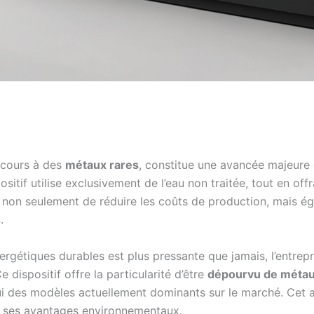
ecours à des
métaux rares
, constitue une avancée majeure
sitif utilise exclusivement de l’eau non traitée, tout en of
non seulement de réduire les coûts de production, mais éga
s
.
ergétiques durables est plus pressante que jamais, l’entre
 dispositif offre la particularité d’être
dépourvu de métau
 des modèles actuellement dominants sur le marché. Cet art
et ses avantages environnementaux.