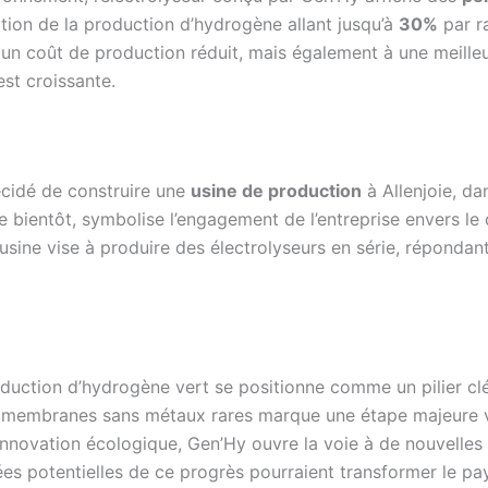
ion de la production d’hydrogène allant jusqu’à
30%
par r
 un coût de production réduit, mais également à une meille
st croissante.
écidé de construire une
usine de production
à Allenjoie, da
e bientôt, symbolise l’engagement de l’entreprise envers l
’usine vise à produire des électrolyseurs en série, réponda
roduction d’hydrogène vert se positionne comme un pilier cl
ur à membranes sans métaux rares marque une étape majeure 
innovation écologique, Gen’Hy ouvre la voie à de nouvelles p
es potentielles de ce progrès pourraient transformer le pa