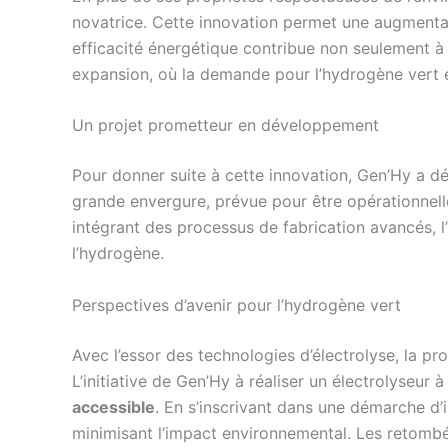
novatrice. Cette innovation permet une augmentat
efficacité énergétique contribue non seulement à
expansion, où la demande pour l’hydrogène vert e
Un projet prometteur en développement
Pour donner suite à cette innovation, Gen’Hy a d
grande envergure, prévue pour être opérationnell
intégrant des processus de fabrication avancés, l
l’hydrogène.
Perspectives d’avenir pour l’hydrogène vert
Avec l’essor des technologies d’électrolyse, la p
L’initiative de Gen’Hy à réaliser un électrolyse
accessible
. En s’inscrivant dans une démarche d’
minimisant l’impact environnemental. Les retombé