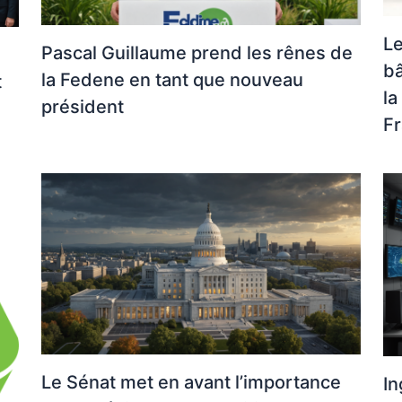
Le
Pascal Guillaume prend les rênes de
bâ
la Fedene en tant que nouveau
t
la
président
F
Le Sénat met en avant l’importance
In