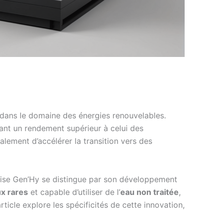
 dans le domaine des énergies renouvelables.
frant un rendement supérieur à celui des
lement d’accélérer la transition vers des
prise Gen’Hy se distingue par son développement
x rares
et capable d’utiliser de l’
eau non traitée
,
icle explore les spécificités de cette innovation,