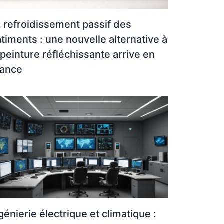
 refroidissement passif des
timents : une nouvelle alternative à
 peinture réfléchissante arrive en
rance
génierie électrique et climatique :