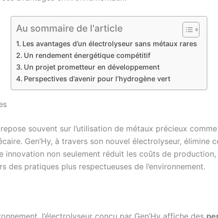
Au sommaire de l'article
Les avantages d’un électrolyseur sans métaux rares
Un rendement énergétique compétitif
Un projet prometteur en développement
Perspectives d’avenir pour l’hydrogène vert
es
rs repose souvent sur l’utilisation de métaux précieux comme
écaire. Gen’Hy, à travers son nouvel électrolyseur, élimin
te innovation non seulement réduit les coûts de production, 
ers des pratiques plus respectueuses de l’environnement.
ironnement, l’électrolyseur conçu par Gen’Hy affiche des
pe