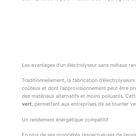
Les avantages d’un électrolyseur sans métaux rar
Traditionnellement, la fabrication d’électrolyseu
coûteux et dont l’approvisionnement peut être pr
des matériaux alternatifs et moins polluants. Cet
vert
, permettant aux entreprises de se tourner v
Un rendement énergétique compétitif
En plus de ses propriétés respectueuses de l’env