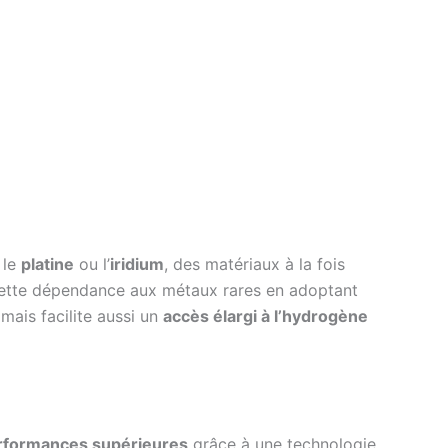
 le
platine
ou l’
iridium
, des matériaux à la fois
e cette dépendance aux métaux rares en adoptant
mais facilite aussi un
accès élargi à l’hydrogène
rformances supérieures
grâce à une technologie