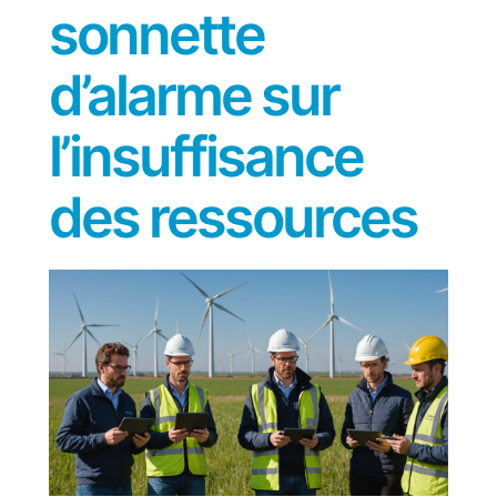
sonnette
d’alarme sur
l’insuffisance
des ressources