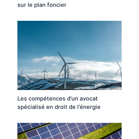
sur le plan foncier
Les compétences d’un avocat
spécialisé en droit de l’énergie