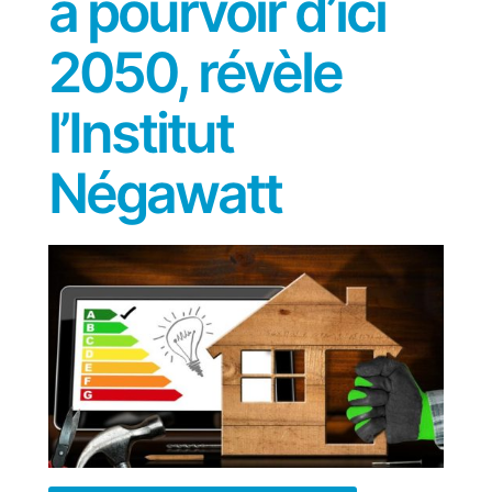
à pourvoir d’ici
2050, révèle
l’Institut
Négawatt