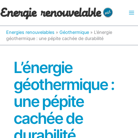
Aller
au
contenu
Energies renouvelables
»
Géothermique
»
L’énergie
géothermique : une pépite cachée de durabilité
L’énergie
géothermique :
une pépite
cachée de
durabilité